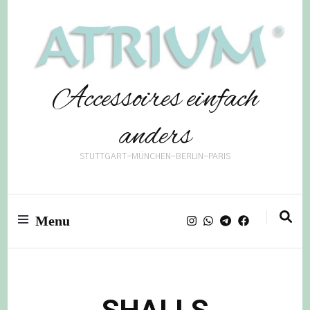
Accessoires einfach
anders
STUTTGART-MÜNCHEN-BERLIN-PARIS
Menu