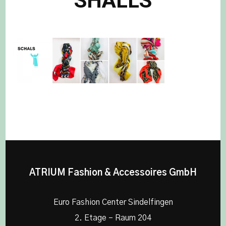
SHALLS
ATRIUM Fashion & Accessoires GmbH
Euro Fashion Center Sindelfingen
2. Etage – Raum 204