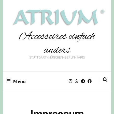
Accessoires einfach
anders
STUTTGART-MÜNCHEN-BERLIN-PARIS
Menu