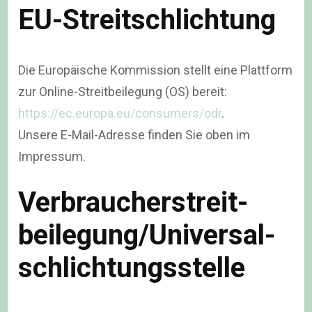
EU-Streitschlichtung
Die Europäische Kommission stellt eine Plattform
zur Online-Streitbeilegung (OS) bereit:
https://ec.europa.eu/consumers/odr
.
Unsere E-Mail-Adresse finden Sie oben im
Impressum.
Verbraucher­streit­
beilegung/Universal­
schlichtungs­stelle