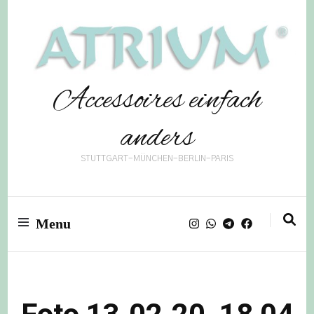
Accessoires einfach
anders
STUTTGART-MÜNCHEN-BERLIN-PARIS
Menu