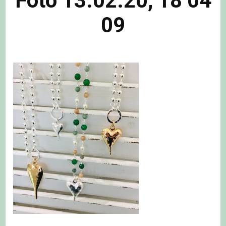
Foto 13.02.20, 18 04
09