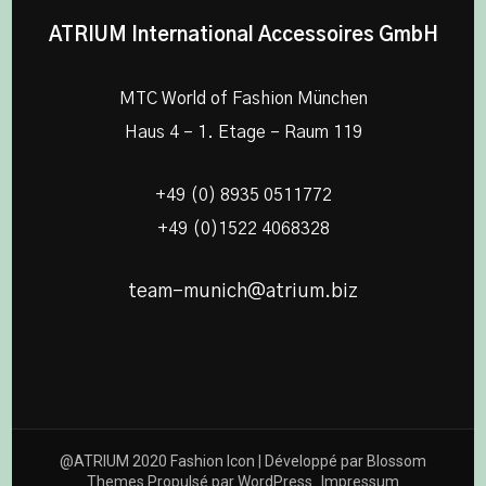
ATRIUM International Accessoires GmbH
MTC World of Fashion München
Haus 4 – 1. Etage – Raum 119
+49 (0) 8935 0511772
+49 (0)1522 4068328
team-munich@atrium.biz
@ATRIUM 2020
Fashion Icon | Développé par
Blossom
Themes
.Propulsé par
WordPress
.
Impressum