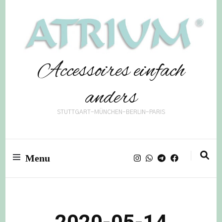
Accessoires einfach
anders
STUTTGART-MÜNCHEN-BERLIN-PARIS
Menu