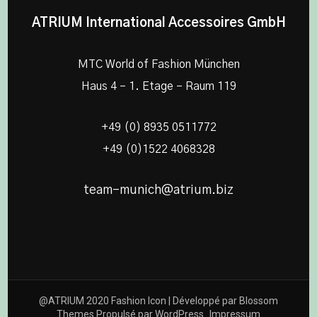
ATRIUM International Accessoires GmbH
MTC World of Fashion München
Haus 4 – 1. Etage – Raum 119
+49 (0) 8935 0511772
+49 (0)1522 4068328
team-munich@atrium.biz
@ATRIUM 2020
Fashion Icon | Développé par
Blossom
Themes
.Propulsé par
WordPress
.
Impressum