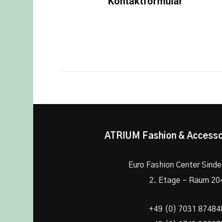
Kontaktformular
ATRIUM Fashion & Access
Euro Fashion Center Sinde
2. Etage – Raum 20
+49 (0) 7031 87484