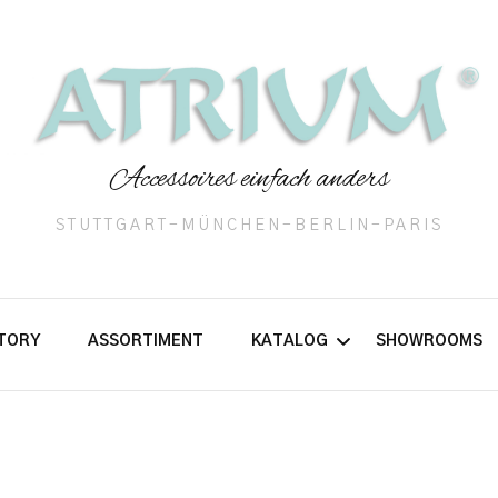
Accessoires einfach anders
STUTTGART-MÜNCHEN-BERLIN-PARIS
TORY
ASSORTIMENT
KATALOG
SHOWROOMS
Handtaschen