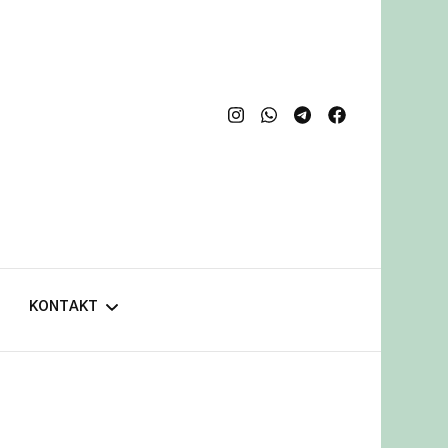
KONTAKT
Showroom Sindelfingen
Ledertaschen