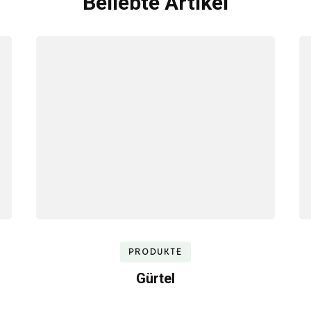
Beliebte Artikel
PRODUKTE
Gürtel