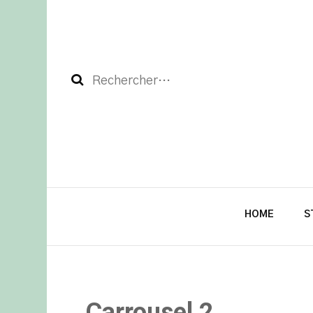
HOME
S
Carrousel 2